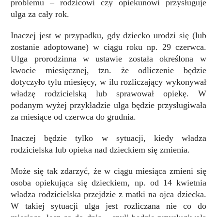
problemu – rodzicowi czy opiekunowi przysługuje
ulga za cały rok.
Inaczej jest w przypadku, gdy dziecko urodzi się (lub
zostanie adoptowane) w ciągu roku np. 29 czerwca.
Ulga prorodzinna w ustawie została określona w
kwocie miesięcznej, tzn. że odliczenie będzie
dotyczyło tylu miesięcy, w ilu rozliczający wykonywał
władzę rodzicielską lub sprawował opiekę. W
podanym wyżej przykładzie ulga będzie przysługiwała
za miesiące od czerwca do grudnia.
Inaczej będzie tylko w sytuacji, kiedy władza
rodzicielska lub opieka nad dzieckiem się zmienia.
Może się tak zdarzyć, że w ciągu miesiąca zmieni się
osoba opiekująca się dzieckiem, np. od 14 kwietnia
władza rodzicielska przejdzie z matki na ojca dziecka.
W takiej sytuacji ulga jest rozliczana nie co do