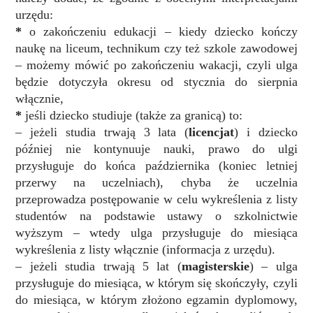
urzędu:
*
o zakończeniu edukacji – kiedy dziecko kończy
naukę na liceum, technikum czy też szkole zawodowej
– możemy mówić po zakończeniu wakacji, czyli ulga
będzie dotyczyła okresu od stycznia do sierpnia
włącznie,
*
jeśli dziecko studiuje (także za granicą) to:
– jeżeli studia trwają 3 lata (
licencjat
) i dziecko
później nie kontynuuje nauki, prawo do ulgi
przysługuje do końca października (koniec letniej
przerwy na uczelniach), chyba że uczelnia
przeprowadza postępowanie w celu wykreślenia z listy
studentów na podstawie ustawy o szkolnictwie
wyższym – wtedy ulga przysługuje do miesiąca
wykreślenia z listy włącznie (informacja z urzędu).
– jeżeli studia trwają 5 lat (
magisterskie
) – ulga
przysługuje do miesiąca, w którym się skończyły, czyli
do miesiąca, w którym złożono egzamin dyplomowy,