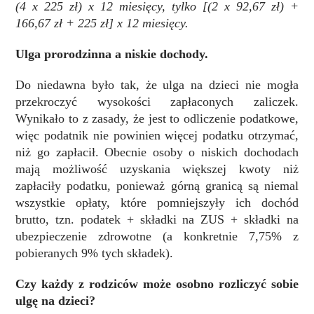
(4 x 225 zł) x 12 miesięcy, tylko [(2 x 92,67 zł) +
166,67 zł + 225 zł] x 12 miesięcy.
Ulga prorodzinna a niskie dochody.
Do niedawna było tak, że ulga na dzieci nie mogła
przekroczyć wysokości zapłaconych zaliczek.
Wynikało to z zasady, że jest to odliczenie podatkowe,
więc podatnik nie powinien więcej podatku otrzymać,
niż go zapłacił. Obecnie osoby o niskich dochodach
mają możliwość uzyskania większej kwoty niż
zapłaciły podatku, ponieważ górną granicą są niemal
wszystkie opłaty, które pomniejszyły ich dochód
brutto, tzn. podatek + składki na ZUS + składki na
ubezpieczenie zdrowotne (a konkretnie 7,75% z
pobieranych 9% tych składek).
Czy każdy z rodziców może osobno rozliczyć sobie
ulgę na dzieci?