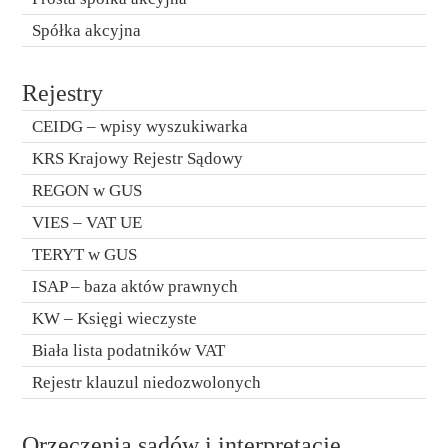
Spółka akcyjna
Rejestry
CEIDG – wpisy wyszukiwarka
KRS Krajowy Rejestr Sądowy
REGON w GUS
VIES – VAT UE
TERYT w GUS
ISAP – baza aktów prawnych
KW – Księgi wieczyste
Biała lista podatników VAT
Rejestr klauzul niedozwolonych
Orzeczenia sądów i interpretacje