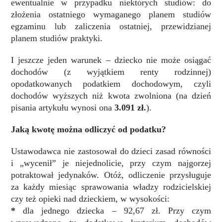
ewentualnie w przypadku niektórych studiów: do
złożenia ostatniego wymaganego planem studiów
egzaminu lub zaliczenia ostatniej, przewidzianej
planem studiów praktyki.
I jeszcze jeden warunek – dziecko nie może osiągać
dochodów (z wyjątkiem renty rodzinnej)
opodatkowanych podatkiem dochodowym, czyli
dochodów wyższych niż kwota zwolniona (na dzień
pisania artykułu wynosi ona
3.091 zł.
).
Jaką kwotę można odliczyć od podatku?
Ustawodawca nie zastosował do dzieci zasad równości
i „wycenił” je niejednolicie, przy czym najgorzej
potraktował jedynaków. Otóż, odliczenie przysługuje
za każdy miesiąc sprawowania władzy rodzicielskiej
czy też opieki nad dzieckiem, w wysokości:
*
dla jednego dziecka – 92,67 zł. Przy czym