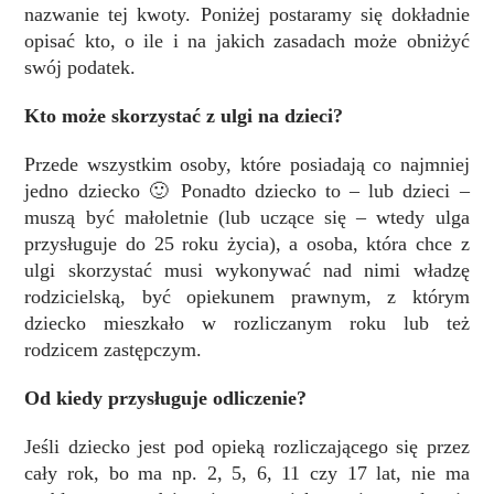
nazwanie tej kwoty. Poniżej postaramy się dokładnie
opisać kto, o ile i na jakich zasadach może obniżyć
swój podatek.
Kto może skorzystać z ulgi na dzieci?
Przede wszystkim osoby, które posiadają co najmniej
jedno dziecko 🙂 Ponadto dziecko to – lub dzieci –
muszą być małoletnie (lub uczące się – wtedy ulga
przysługuje do 25 roku życia), a osoba, która chce z
ulgi skorzystać musi wykonywać nad nimi władzę
rodzicielską, być opiekunem prawnym, z którym
dziecko mieszkało w rozliczanym roku lub też
rodzicem zastępczym.
Od kiedy przysługuje odliczenie?
Jeśli dziecko jest pod opieką rozliczającego się przez
cały rok, bo ma np. 2, 5, 6, 11 czy 17 lat, nie ma