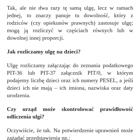
Tak, ale nie dwa razy tę samą ulgę, lecz w ramach
jednej, to znaczy panuje tu dowolność, który z
rodziców (czy opiekunów prawnych) zastosuje ulgę;
mogą ją rozliczyć w częściach równych lub w
dowolnej innej proporcji.
Jak rozliczamy ulgę na dzieci?
Ulgę rozliczamy załączając do zeznania podatkowego
PIT-36 lub PIT-37 załącznik PIT/0, w którym
podajemy liczbę dzieci oraz ich numery PESEL, a jeśli
dzieci ich nie mają – ich imiona, nazwiska oraz daty
urodzenia.
Czy urząd może skontrolować prawidłowość
odliczenia ulgi?
Oczywiście, że tak. Na potwierdzenie uprawnień może
zażądać przedstawienia np.: