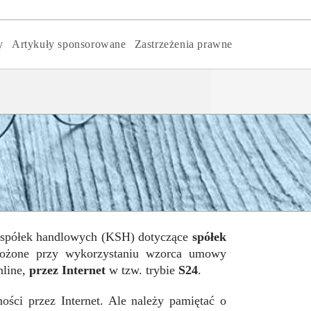
y
Artykuły sponsorowane
Zastrzeżenia prawne
 spółek handlowych (KSH) dotyczące
spółek
ałożone przy wykorzystaniu wzorca umowy
nline,
przez Internet
w tzw. trybie
S24
.
ści przez Internet. Ale należy pamiętać o