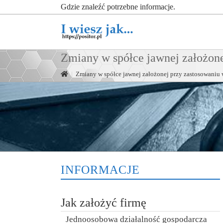
Gdzie znaleźć potrzebne informacje.
Zmiany w spółce jawnej założon
|
Zmiany w spółce jawnej założonej przy zastosowani
INFORMACJE
Jak założyć firmę
Jednoosobowa działalność gospodarcza