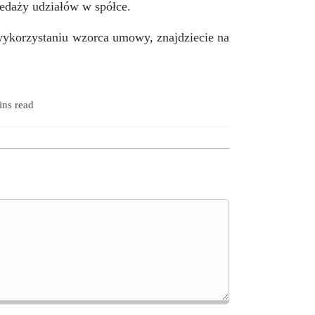
edaży udziałów w spółce.
 wykorzystaniu wzorca umowy, znajdziecie na
ins read