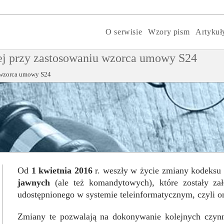
O serwisie
Wzory pism
Artykuł
ej przy zastosowaniu wzorca umowy S24
u wzorca umowy S24
Od
1 kwietnia 2016
r. weszły w życie zmiany kodeksu
jawnych
(ale też komandytowych), które zostały z
udostępnionego w systemie teleinformatycznym, czyli o
Zmiany te pozwalają na dokonywanie kolejnych czynno