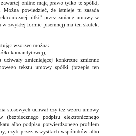
zawartej online mają prawo tylko te spółki,
. Można powiedzieć, że istnieje tu zasada
elektronicznej nitki” przez zmianę umowy w
 w zwykłej formie pisemnej) ma ten skutek,
stując wzorzec można:
spółki komandytowej),
uchwały zmieniającej konkretne zmienne
owego tekstu umowy spółki (przepis ten
enia stosowych uchwał czy też wzoru umowy
 (bezpiecznego podpisu elektronicznego
katu albo podpisu potwierdzonego profilem
y, czyli przez wszystkich wspólników albo