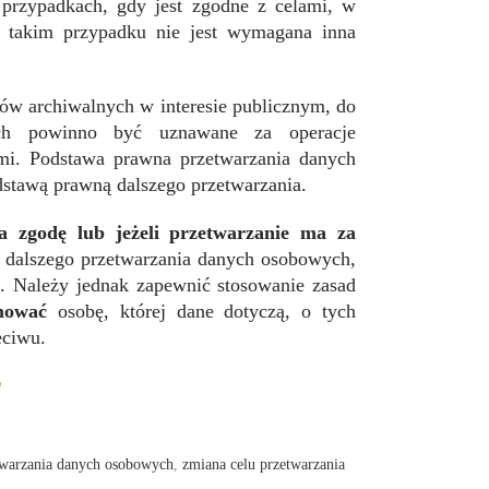
przypadkach, gdy jest zgodne z celami, w
W takim przypadku nie jest wymagana inna
ów archiwalnych w interesie publicznym, do
nych powinno być uznawane za operacje
mi. Podstawa prawna przetwarzania danych
tawą prawną dalszego przetwarzania.
ła zgodę lub jeżeli przetwarzanie ma za
ć dalszego przetwarzania danych osobowych,
i
. Należy jednak zapewnić stosowanie zasad
mować
osobę, której dane dotyczą, o tych
eciwu.
O
twarzania danych osobowych
,
zmiana celu przetwarzania