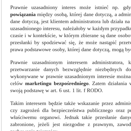
Prawnie uzasadniony interes może istnieć np. g
powiązania
między osobą, której dane dotyczą, a admini
dane dotyczą, jest klientem administratora lub działa na
uzasadnionego interesu, należałoby w każdym przypadk
czasie i w kontekście, w którym zbierane są dane osobo
przesłanki by spodziewać się, że może nastąpić przet
prawa podstawowe osoby, której dane dotyczą, mogą być
Prawnie uzasadnionym interesem administratora,
przetwarzanie danych bezwzględnie niezbędnych 
wykonywane w prawnie uzasadnionym interesie można
celów
marketingu bezpośredniego
. Zatem działania 
swoją podstawę w art. 6 ust. 1 lit. f RODO.
Takim interesem będzie także wskazanie przez admini
czy zagrożeń dla bezpieczeństwa publicznego oraz 
właściwemu organowi. Jednak takie przesłanie dany
zabronione, jeżeli jest niezgodne z prawnym, za