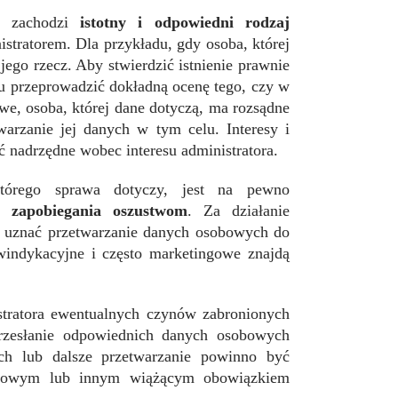
dy zachodzi
istotny i odpowiedni rodzaj
stratorem. Dla przykładu, gdy osoba, której
 jego rzecz. Aby stwierdzić istnienie prawnie
u przeprowadzić dokładną ocenę tego, czy w
we, osoba, której dane dotyczą, ma rozsądne
warzanie jej danych w tym celu. Interesy i
 nadrzędne wobec interesu administratora.
 którego sprawa dotyczy, jest na pewno
do
zapobiegania oszustwom
. Za działanie
 uznać przetwarzanie danych osobowych do
windykacyjne i często marketingowe znajdą
stratora ewentualnych czynów zabronionych
przesłanie odpowiednich danych osobowych
ch lub dalsze przetwarzanie powinno być
wodowym lub innym wiążącym obowiązkiem