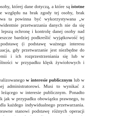
soby, której dane dotyczą, a które są
istotne
Ze względu na brak zgody tej osoby, brak
awa ta powinna być wykorzystywana „w
ewidentnie przetwarzania danych nie da się
 lepszą ochronę i kontrolę danej osoby nad
szcze bardziej podkreślić wyjątkowość tej
 podstawę (i podstawę ważnego interesu
acja, gdy przetwarzanie jest niezbędne do
mii i ich rozprzestrzeniania się lub w
ólności w przypadku klęsk żywiołowych i
realizowanego
w interesie publicznym
lub w
ej administratorowi. Musi to wynikać z
u leżącego w interesie publicznym. Ponadto
Tak jak w przypadku obowiązku prawnego, tu
 dla każdego indywidualnego przetwarzania.
prawne stanowi podstawę różnych operacji