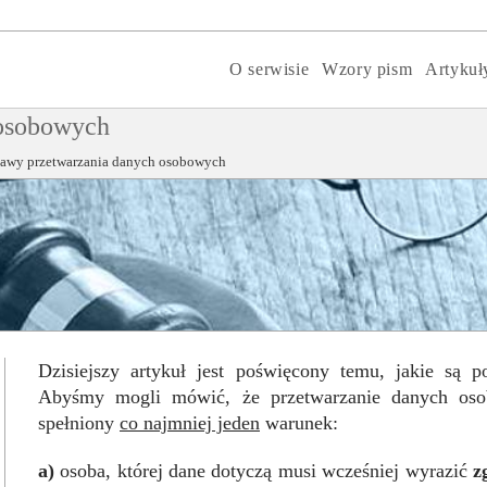
O serwisie
Wzory pism
Artykuł
 osobowych
tawy przetwarzania danych osobowych
Dzisiejszy artykuł jest poświęcony temu, jakie są 
Abyśmy mogli mówić, że przetwarzanie danych os
spełniony
co najmniej jeden
warunek:
a)
osoba, której dane dotyczą musi wcześniej wyrazić
z