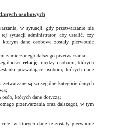
 danych osobowych
arzania, w sytuacji, gdy przetwarzanie nie
j sytuacji administrator, aby ustalić, czy
 którym dane osobowe zostały pierwotnie
ami zamierzonego dalszego przetwarzania;
zególności
relację
między osobami, których
zesłanki pozwalające osobom, których dane
rzetwarzane są szczególne kategorie danych
awa;
 osób, których dane dotyczą;
otnego przetwarzania oraz dalszego), w tym
cele, w których dane te zostały pierwotnie