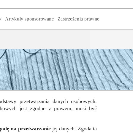
y
Artykuły sponsorowane
Zastrzeżenia prawne
podstawy przetwarzania danych osobowych.
obowych jest zgodne z prawem, musi być
godę na przetwarzanie
jej danych. Zgoda ta