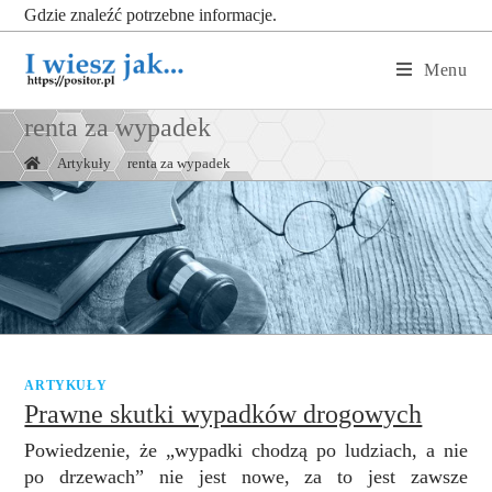
Gdzie znaleźć potrzebne informacje.
Menu
renta za wypadek
|
Artykuły
|
renta za wypadek
ARTYKUŁY
Prawne skutki wypadków drogowych
Powiedzenie, że „wypadki chodzą po ludziach, a nie
po drzewach” nie jest nowe, za to jest zawsze