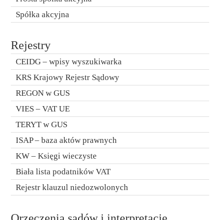
Spółka akcyjna
Rejestry
CEIDG – wpisy wyszukiwarka
KRS Krajowy Rejestr Sądowy
REGON w GUS
VIES – VAT UE
TERYT w GUS
ISAP – baza aktów prawnych
KW – Księgi wieczyste
Biała lista podatników VAT
Rejestr klauzul niedozwolonych
Orzeczenia sądów i interpretacje