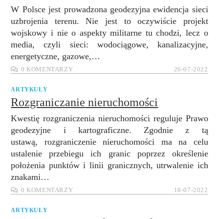
W Polsce jest prowadzona geodezyjna ewidencja sieci
uzbrojenia terenu. Nie jest to oczywiście projekt
wojskowy i nie o aspekty militarne tu chodzi, lecz o
media, czyli sieci: wodociągowe, kanalizacyjne,
energetyczne, gazowe,…
0 KOMENTARZY
26-07-2022
ARTYKUŁY
Rozgraniczanie nieruchomości
Kwestię rozgraniczenia nieruchomości reguluje Prawo
geodezyjne i kartograficzne. Zgodnie z tą
ustawą, rozgraniczenie nieruchomości ma na celu
ustalenie przebiegu ich granic poprzez określenie
położenia punktów i linii granicznych, utrwalenie ich
znakami…
0 KOMENTARZY
18-07-2022
ARTYKUŁY