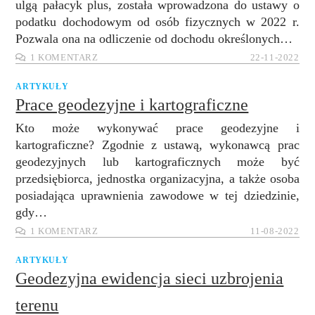
ulgą pałacyk plus, została wprowadzona do ustawy o
podatku dochodowym od osób fizycznych w 2022 r.
Pozwala ona na odliczenie od dochodu określonych…
1 KOMENTARZ
22-11-2022
ARTYKUŁY
Prace geodezyjne i kartograficzne
Kto może wykonywać prace geodezyjne i
kartograficzne? Zgodnie z ustawą, wykonawcą prac
geodezyjnych lub kartograficznych może być
przedsiębiorca, jednostka organizacyjna, a także osoba
posiadająca uprawnienia zawodowe w tej dziedzinie,
gdy…
1 KOMENTARZ
11-08-2022
ARTYKUŁY
Geodezyjna ewidencja sieci uzbrojenia
terenu