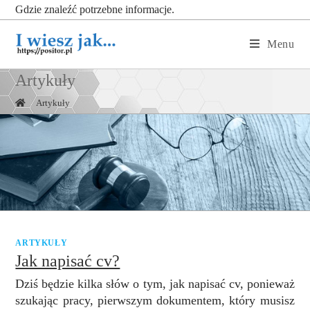
Gdzie znaleźć potrzebne informacje.
Menu
Artykuły
|
Artykuły
ARTYKUŁY
Jak napisać cv?
Dziś będzie kilka słów o tym, jak napisać cv, ponieważ
szukając pracy, pierwszym dokumentem, który musisz