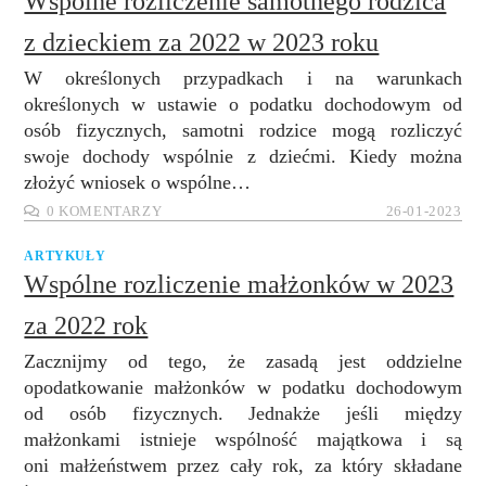
Wspólne rozliczenie samotnego rodzica
z dzieckiem za 2022 w 2023 roku
W określonych przypadkach i na warunkach
określonych w ustawie o podatku dochodowym od
osób fizycznych, samotni rodzice mogą rozliczyć
swoje dochody wspólnie z dziećmi. Kiedy można
złożyć wniosek o wspólne…
0 KOMENTARZY
26-01-2023
ARTYKUŁY
Wspólne rozliczenie małżonków w 2023
za 2022 rok
Zacznijmy od tego, że zasadą jest oddzielne
opodatkowanie małżonków w podatku dochodowym
od osób fizycznych. Jednakże jeśli między
małżonkami istnieje wspólność majątkowa i są
oni małżeństwem przez cały rok, za który składane