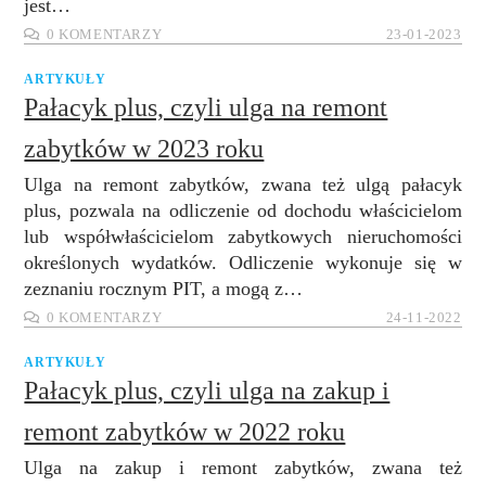
jest…
0 KOMENTARZY
23-01-2023
ARTYKUŁY
Pałacyk plus, czyli ulga na remont
zabytków w 2023 roku
Ulga na remont zabytków, zwana też ulgą pałacyk
plus, pozwala na odliczenie od dochodu właścicielom
lub współwłaścicielom zabytkowych nieruchomości
określonych wydatków. Odliczenie wykonuje się w
zeznaniu rocznym PIT, a mogą z…
0 KOMENTARZY
24-11-2022
ARTYKUŁY
Pałacyk plus, czyli ulga na zakup i
remont zabytków w 2022 roku
Ulga na zakup i remont zabytków, zwana też