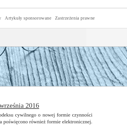
y
Artykuły sponsorowane
Zastrzeżenia prawne
 września 2016
odeksu cywilnego o nowej formie czynności
 poświęcono również formie elektronicznej.