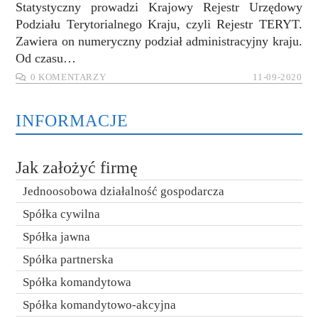
Statystyczny prowadzi Krajowy Rejestr Urzędowy
Podziału Terytorialnego Kraju, czyli Rejestr TERYT.
Zawiera on numeryczny podział administracyjny kraju.
Od czasu…
0 KOMENTARZY
11-09-2020
INFORMACJE
Jak założyć firmę
Jednoosobowa działalność gospodarcza
Spółka cywilna
Spółka jawna
Spółka partnerska
Spółka komandytowa
Spółka komandytowo-akcyjna