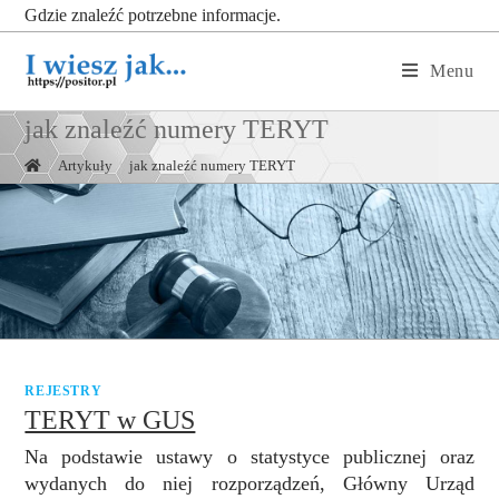
Gdzie znaleźć potrzebne informacje.
Menu
jak znaleźć numery TERYT
|
Artykuły
|
jak znaleźć numery TERYT
REJESTRY
TERYT w GUS
Na podstawie ustawy o statystyce publicznej oraz
wydanych do niej rozporządzeń, Główny Urząd