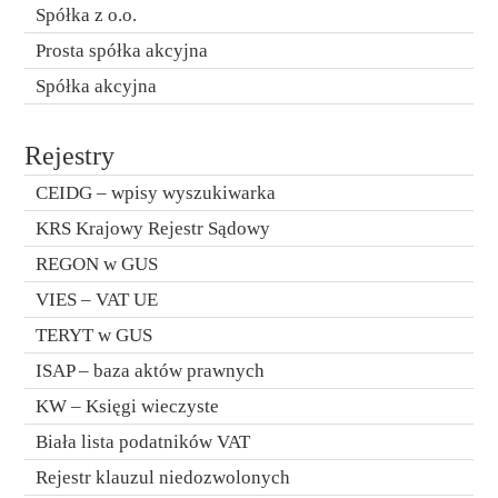
Spółka z o.o.
Prosta spółka akcyjna
Spółka akcyjna
Rejestry
CEIDG – wpisy wyszukiwarka
KRS Krajowy Rejestr Sądowy
REGON w GUS
VIES – VAT UE
TERYT w GUS
ISAP – baza aktów prawnych
KW – Księgi wieczyste
Biała lista podatników VAT
Rejestr klauzul niedozwolonych