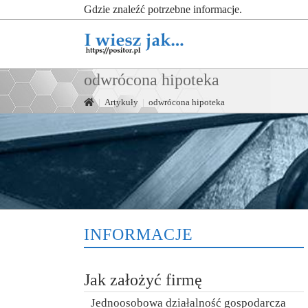
Gdzie znaleźć potrzebne informacje.
odwrócona hipoteka
|
Artykuły
|
odwrócona hipoteka
INFORMACJE
Jak założyć firmę
Jednoosobowa działalność gospodarcza