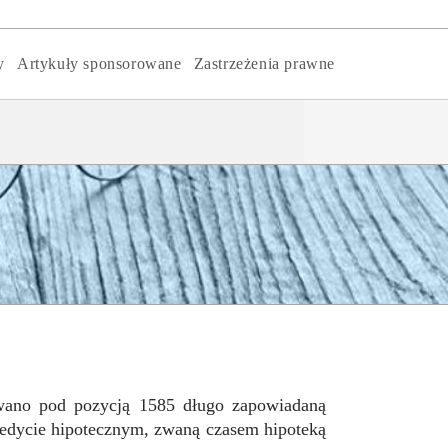
y
Artykuły sponsorowane
Zastrzeżenia prawne
wano pod pozycją 1585 długo zapowiadaną
redycie hipotecznym, zwaną czasem hipoteką