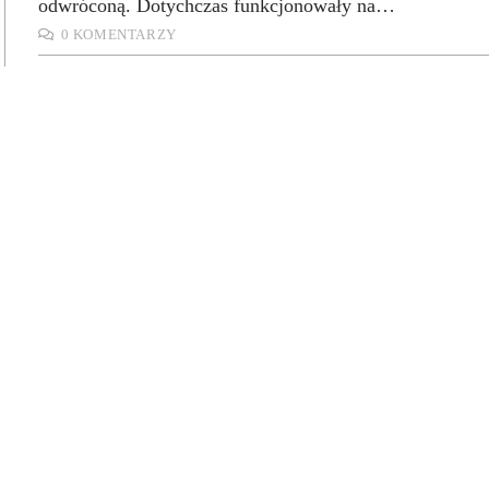
odwróconą. Dotychczas funkcjonowały na…
0 KOMENTARZY