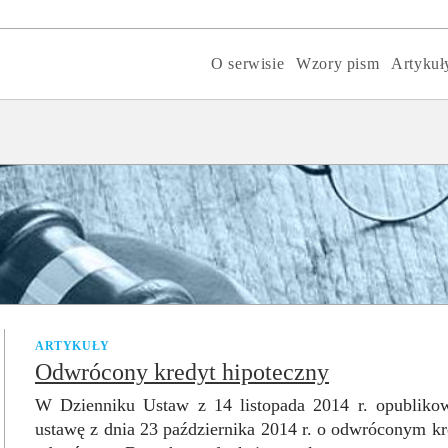
O serwisie
Wzory pism
Artykuł
ARTYKUŁY
Odwrócony kredyt hipoteczny
W Dzienniku Ustaw z 14 listopada 2014 r. opubliko
ustawę z dnia 23 października 2014 r. o odwróconym k