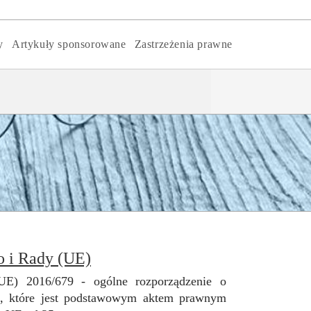
y
Artykuły sponsorowane
Zastrzeżenia prawne
o i Rady (UE)
UE) 2016/679 - ogólne rozporządzenie o
ie, które jest podstawowym aktem prawnym