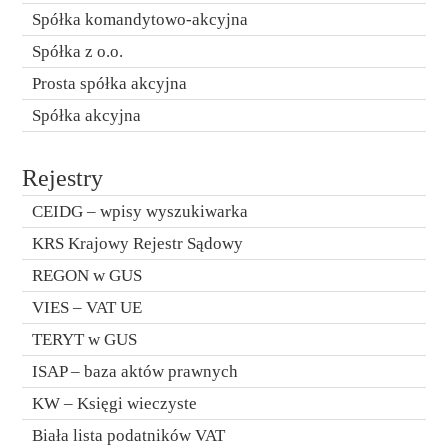
Spółka komandytowo-akcyjna
Spółka z o.o.
Prosta spółka akcyjna
Spółka akcyjna
Rejestry
CEIDG – wpisy wyszukiwarka
KRS Krajowy Rejestr Sądowy
REGON w GUS
VIES – VAT UE
TERYT w GUS
ISAP – baza aktów prawnych
KW – Księgi wieczyste
Biała lista podatników VAT