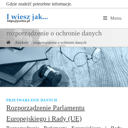
Gdzie znaleźć potrzebne informacje.
Menu
rozporządzenie o ochronie danych
|
Artykuły
|
rozporządzenie o ochronie danych
PRZETWARZANIE DANYCH
Rozporządzenie Parlamentu
Europejskiego i Rady (UE)