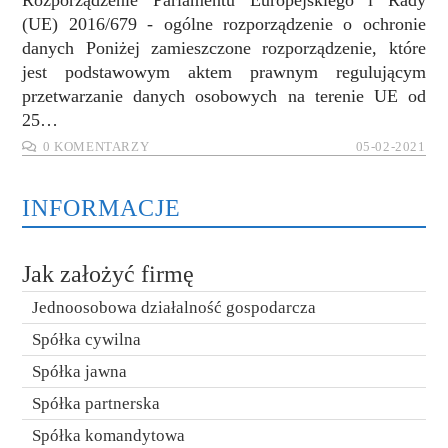
Rozporządzenie Parlamentu Europejskiego i Rady
(UE) 2016/679 - ogólne rozporządzenie o ochronie
danych Poniżej zamieszczone rozporządzenie, które
jest podstawowym aktem prawnym regulującym
przetwarzanie danych osobowych na terenie UE od
25…
0 KOMENTARZY
05-02-2021
INFORMACJE
Jak założyć firmę
Jednoosobowa działalność gospodarcza
Spółka cywilna
Spółka jawna
Spółka partnerska
Spółka komandytowa