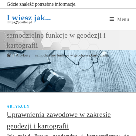
Gdzie znaleźć potrzebne informacje.
Menu
samodzielne funkcje w geodezji i
kartografii
|
Artykuły
|
samodzielne funkcje w geodezji i kartografii
ARTYKUŁY
Uprawnienia zawodowe w zakresie
geodezji i kartografii