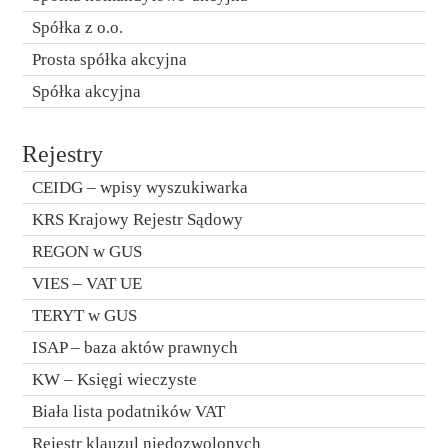
Spółka z o.o.
Prosta spółka akcyjna
Spółka akcyjna
Rejestry
CEIDG – wpisy wyszukiwarka
KRS Krajowy Rejestr Sądowy
REGON w GUS
VIES – VAT UE
TERYT w GUS
ISAP – baza aktów prawnych
KW – Księgi wieczyste
Biała lista podatników VAT
Rejestr klauzul niedozwolonych