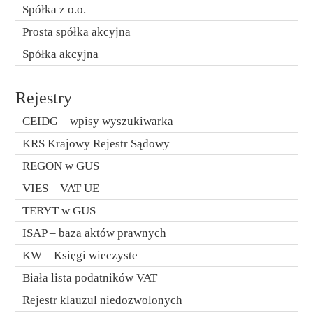
Spółka z o.o.
Prosta spółka akcyjna
Spółka akcyjna
Rejestry
CEIDG – wpisy wyszukiwarka
KRS Krajowy Rejestr Sądowy
REGON w GUS
VIES – VAT UE
TERYT w GUS
ISAP – baza aktów prawnych
KW – Księgi wieczyste
Biała lista podatników VAT
Rejestr klauzul niedozwolonych