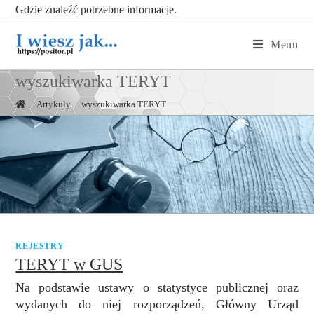
Gdzie znaleźć potrzebne informacje.
Menu
wyszukiwarka TERYT
|
Artykuły
|
wyszukiwarka TERYT
REJESTRY
TERYT w GUS
Na podstawie ustawy o statystyce publicznej oraz
wydanych do niej rozporządzeń, Główny Urząd