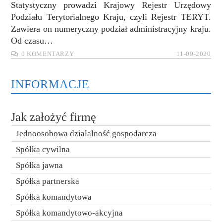
Statystyczny prowadzi Krajowy Rejestr Urzędowy
Podziału Terytorialnego Kraju, czyli Rejestr TERYT.
Zawiera on numeryczny podział administracyjny kraju.
Od czasu…
0 KOMENTARZY
11-09-2020
INFORMACJE
Jak założyć firmę
Jednoosobowa działalność gospodarcza
Spółka cywilna
Spółka jawna
Spółka partnerska
Spółka komandytowa
Spółka komandytowo-akcyjna