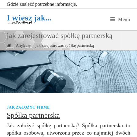
Gdzie znaleźć potrzebne informacje.
Menu
jak zarejestrować spółkę partnerską
|
Artykuły
|
jak zarejestrować spółkę partnerską
JAK ZAŁOŻYĆ FIRMĘ
Spółka partnerska
Jak założyć spółkę partnerską? Spółka partnerska to
spółka osobowa, utworzona przez co najmniej dwóch