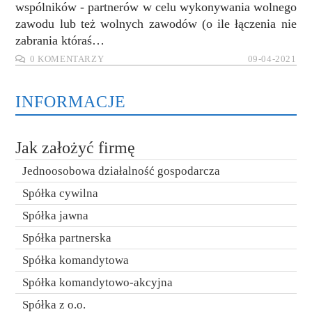
wspólników - partnerów w celu wykonywania wolnego
zawodu lub też wolnych zawodów (o ile łączenia nie
zabrania któraś…
0 KOMENTARZY
09-04-2021
INFORMACJE
Jak założyć firmę
Jednoosobowa działalność gospodarcza
Spółka cywilna
Spółka jawna
Spółka partnerska
Spółka komandytowa
Spółka komandytowo-akcyjna
Spółka z o.o.