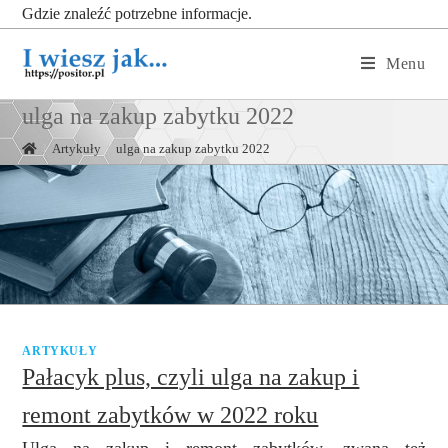
Gdzie znaleźć potrzebne informacje.
Menu
ulga na zakup zabytku 2022
|
Artykuły
|
ulga na zakup zabytku 2022
ARTYKUŁY
Pałacyk plus, czyli ulga na zakup i
remont zabytków w 2022 roku