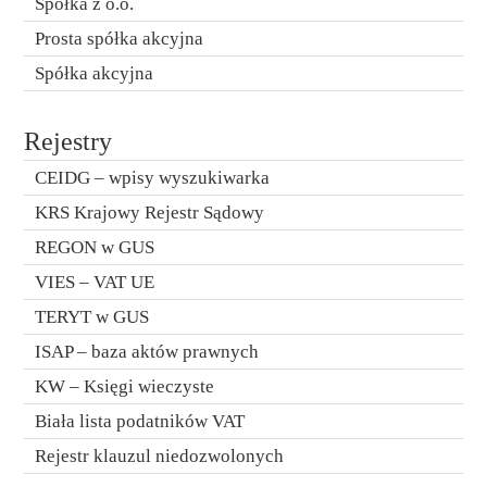
Spółka z o.o.
Prosta spółka akcyjna
Spółka akcyjna
Rejestry
CEIDG – wpisy wyszukiwarka
KRS Krajowy Rejestr Sądowy
REGON w GUS
VIES – VAT UE
TERYT w GUS
ISAP – baza aktów prawnych
KW – Księgi wieczyste
Biała lista podatników VAT
Rejestr klauzul niedozwolonych