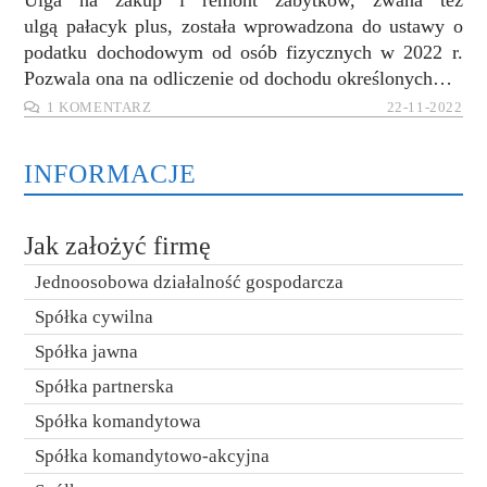
Ulga na zakup i remont zabytków, zwana też
ulgą pałacyk plus, została wprowadzona do ustawy o
podatku dochodowym od osób fizycznych w 2022 r.
Pozwala ona na odliczenie od dochodu określonych…
1 KOMENTARZ
22-11-2022
INFORMACJE
Jak założyć firmę
Jednoosobowa działalność gospodarcza
Spółka cywilna
Spółka jawna
Spółka partnerska
Spółka komandytowa
Spółka komandytowo-akcyjna